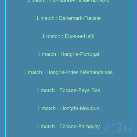
1 match : Honduras-Irlande du Nord
1 match : Danemark-Tunisie
1 match : Ecosse-Haïti
1 match : Hongrie-Portugal
1 match : Hongrie-Indes Néerlandaises
1 match : Ecosse-Pays Bas
1 match : Hongrie-Mexique
1 match : Ecosse-Paraguay