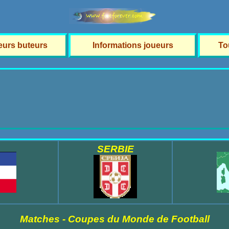
leurs buteurs
Informations joueurs
To
SERBIE
Matches - Coupes du Monde de Football