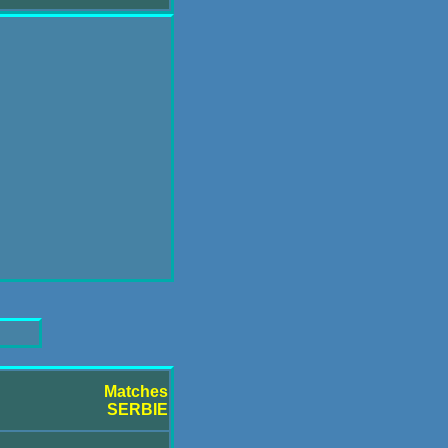
Matches
SERBIE