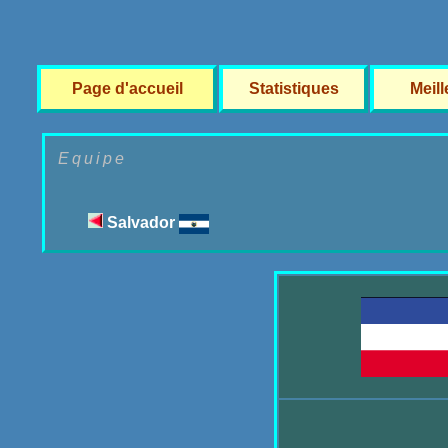
Page d'accueil
Statistiques
Meil
Equipe
Salvador