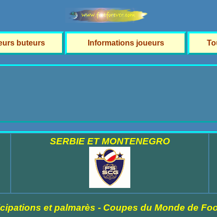
leurs buteurs
Informations joueurs
To
SERBIE ET MONTENEGRO
icipations et palmarès - Coupes du Monde de Foo