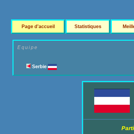
Page d'accueil
Statistiques
Meil
Equipe
Serbie
Part