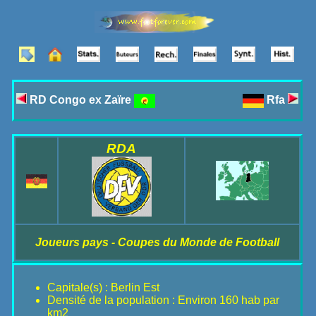
RD Congo ex Zaïre
Rfa
RDA
Joueurs pays - Coupes du Monde de Football
Capitale(s) : Berlin Est
Densité de la population : Environ 160 hab par
km2