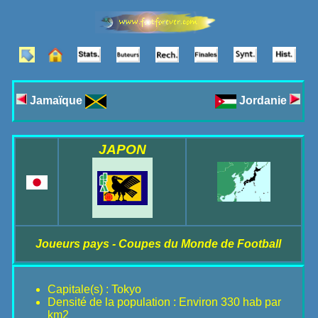
Jamaïque
Jordanie
JAPON
Joueurs pays - Coupes du Monde de Football
Capitale(s) : Tokyo
Densité de la population : Environ 330 hab par
km2