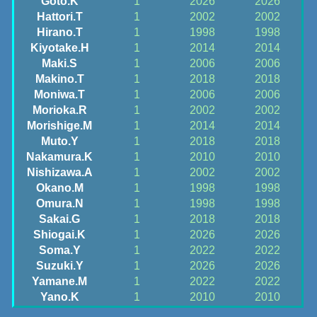
Goto.K
1
2026
2026
Hattori.T
1
2002
2002
Hirano.T
1
1998
1998
Kiyotake.H
1
2014
2014
Maki.S
1
2006
2006
Makino.T
1
2018
2018
Moniwa.T
1
2006
2006
Morioka.R
1
2002
2002
Morishige.M
1
2014
2014
Muto.Y
1
2018
2018
Nakamura.K
1
2010
2010
Nishizawa.A
1
2002
2002
Okano.M
1
1998
1998
Omura.N
1
1998
1998
Sakai.G
1
2018
2018
Shiogai.K
1
2026
2026
Soma.Y
1
2022
2022
Suzuki.Y
1
2026
2026
Yamane.M
1
2022
2022
Yano.K
1
2010
2010