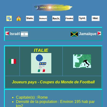
Israël
Jamaïque
ITALIE
Joueurs pays - Coupes du Monde de Football
Capitale(s) : Rome
Densité de la population : Environ 195 hab par
km2