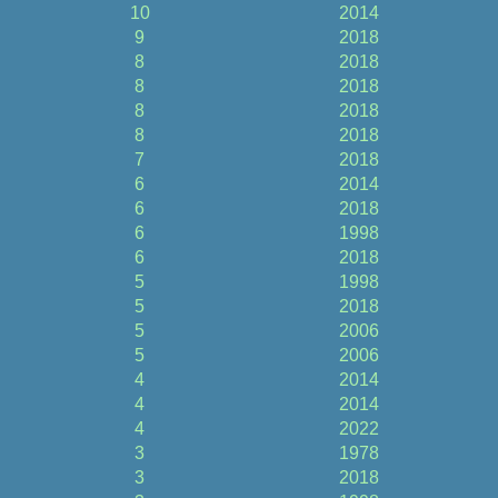
10
2014
9
2018
8
2018
8
2018
8
2018
8
2018
7
2018
6
2014
6
2018
6
1998
6
2018
5
1998
5
2018
5
2006
5
2006
4
2014
4
2014
4
2022
3
1978
3
2018