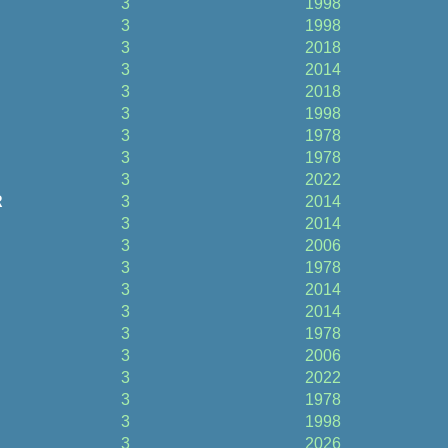
3
1998
3
1998
3
2018
3
2014
3
2018
3
1998
3
1978
3
1978
3
2022
R
3
2014
3
2014
3
2006
3
1978
3
2014
3
2014
3
1978
3
2006
H
3
2022
3
1978
3
1998
3
2026