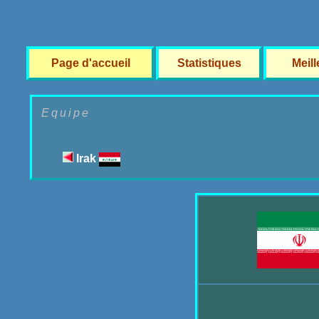
Page d'accueil
Statistiques
Meil
Equipe
Irak