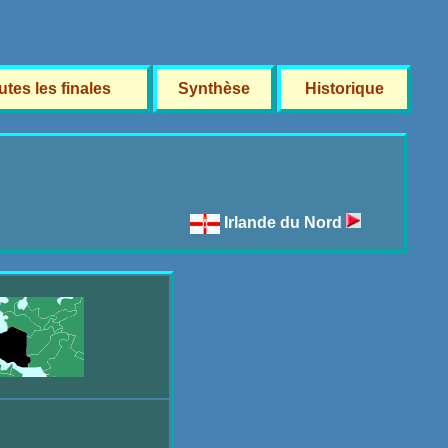
utes les finales
Synthèse
Historique
Irlande du Nord