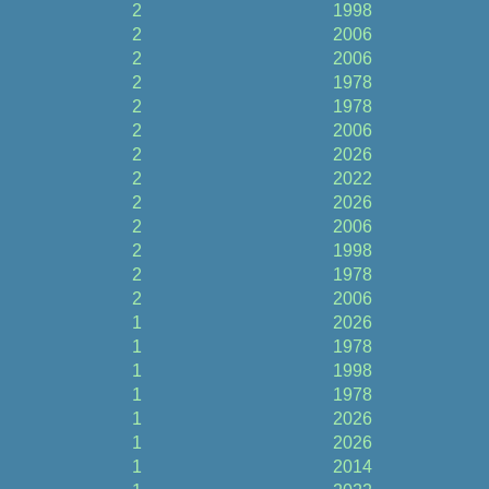
2
1998
2
2006
2
2006
2
1978
2
1978
2
2006
2
2026
2
2022
2
2026
2
2006
2
1998
2
1978
2
2006
1
2026
1
1978
1
1998
1
1978
1
2026
1
2026
1
2014