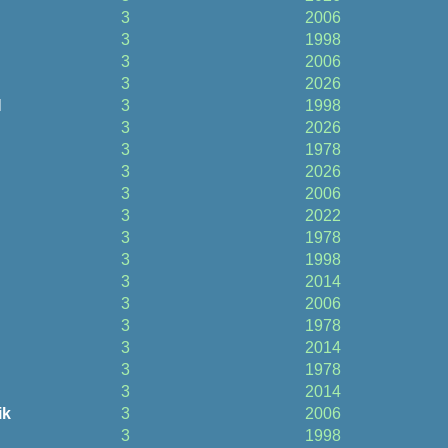
3
2006
3
1998
3
2006
3
2026
N
3
1998
3
2026
3
1978
3
2026
3
2006
3
2022
3
1978
3
1998
3
2014
3
2006
3
1978
3
2014
3
1978
3
2014
ik
3
2006
3
1998