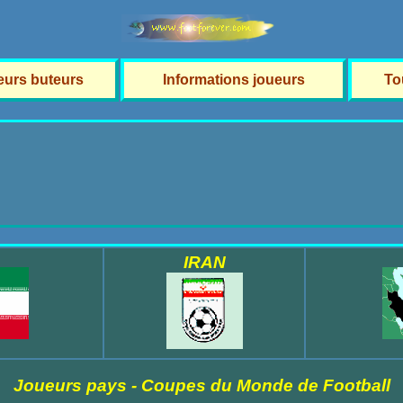
leurs buteurs
Informations joueurs
To
IRAN
Joueurs pays - Coupes du Monde de Football