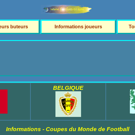
leurs buteurs
Informations joueurs
To
BELGIQUE
Informations - Coupes du Monde de Football