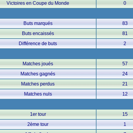
Victoires en Coupe du Monde
0
Buts marqués
83
Buts encaissés
81
Différence de buts
2
Matches joués
57
Matches gagnés
24
Matches perdus
21
Matches nuls
12
1er tour
15
2ème tour
1