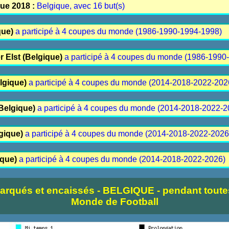
que 2018 :
Belgique, avec 16 but(s)
que)
a participé à 4 coupes du monde (1986-1990-1994-1998)
r Elst (Belgique)
a participé à 4 coupes du monde (1986-1990
elgique)
a participé à 4 coupes du monde (2014-2018-2022-202
Belgique)
a participé à 4 coupes du monde (2014-2018-2022-2
gique)
a participé à 4 coupes du monde (2014-2018-2022-2026
ique)
a participé à 4 coupes du monde (2014-2018-2022-2026)
arqués et encaissés - BELGIQUE - pendant tout
Monde de Football