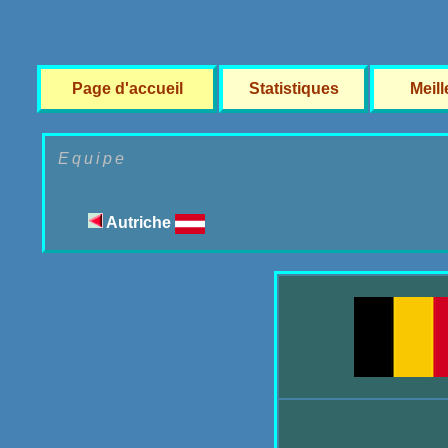
Page d'accueil
Statistiques
Meil
Equipe
Autriche