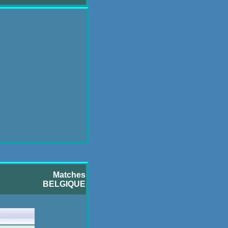
Matches
BELGIQUE