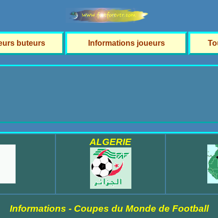
leurs buteurs
Informations joueurs
To
ALGERIE
Informations - Coupes du Monde de Football