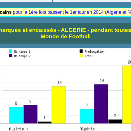
icains
pour la 1ère fois passent le 1er tour en 2014 (Algérie et N
marqués et encaissés - ALGERIE - pendant toute
Monde de Football