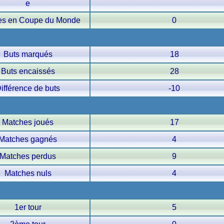
e
res en Coupe du Monde
0
Buts marqués
18
Buts encaissés
28
ifférence de buts
-10
Matches joués
17
Matches gagnés
4
Matches perdus
9
Matches nuls
4
1er tour
5