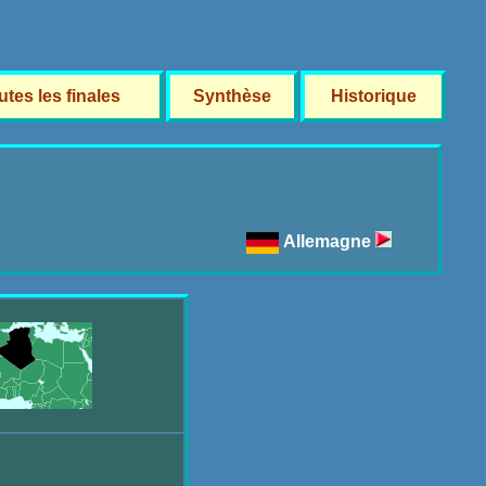
utes les finales
Synthèse
Historique
Allemagne