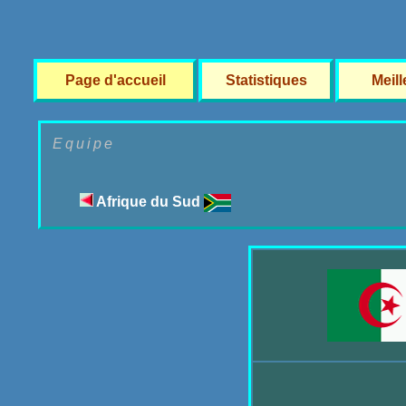
Page d'accueil
Statistiques
Meil
Equipe
Afrique du Sud