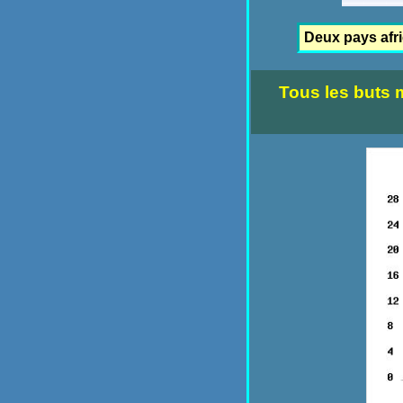
Deux pays afr
Tous les buts 