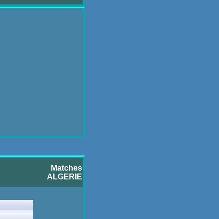
Matches
ALGERIE