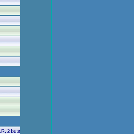
.R, 2 buts